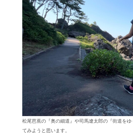
松尾芭蕉の『奥の細道』や司馬遼太郎の『街道をゆ
てみようと思います。