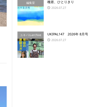
種差、ひとりきり
編集室
2026.07.27
UKIPAL147 2026年 8月号
ユキパルarchive
2026.07.27