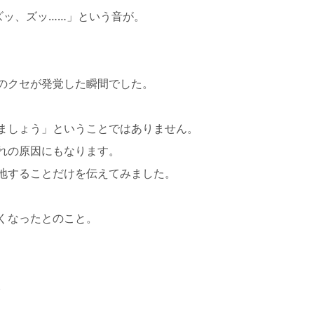
ズッ、ズッ……」という音が。
のクセが発覚した瞬間でした。
ましょう」ということではありません。
れの原因にもなります。
地することだけを伝えてみました。
くなったとのこと。
。