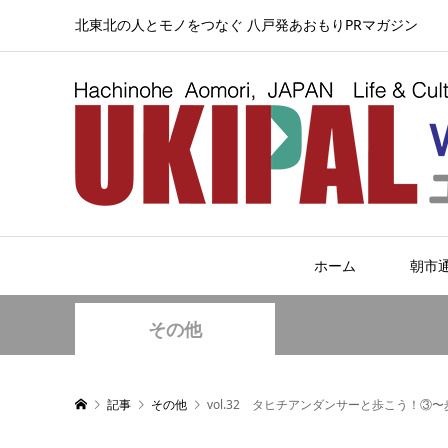
北東北の人とモノをつなぐ 八戸発あおもりPRマガジン
ホーム
朝市
その他
記事
その他
vol.32 タヒチアンダンサーと歩こう！③