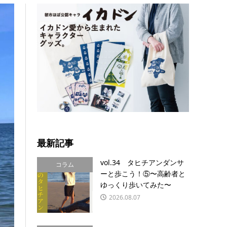
最新記事
vol.34 タヒチアンダンサ
コラム
ーと歩こう！⑤〜高齢者と
ゆっくり歩いてみた〜
2026.08.07