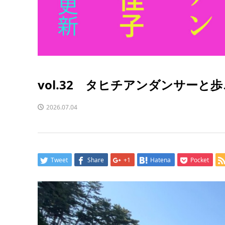
vol.32 タヒチアンダンサー
2026.07.04
Tweet
Share
+1
Hatena
Pocket