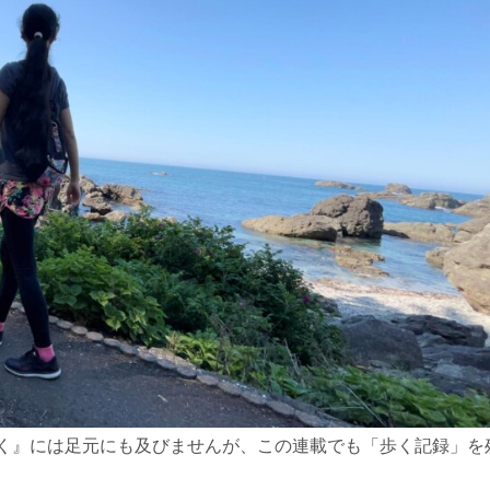
く』には足元にも及びませんが、この連載でも「歩く記録」を