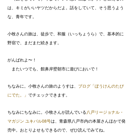
は、キミがいいヤツだからだよ。話をしていて、そう思うよう
な、青年です。
小牧さんの旅は、徒歩で、和服（いっちょうら）で、基本的に
野宿で、まだまだ続きます。
がんばれよ〜！
またいつでも、館鼻岸壁朝市に遊びにおいで！
ちなみに。小牧さんの旅のようすは、
ブログ「ぼうけんのたび
にでた。」
でチェックできます。
ちなみにちなみに。小牧さんが読んでいる
八戸リージョナル・
マガジン ユキパル08号
は、青森県八戸市内の本屋さんほかで発
売中。おとりよせもできるので、ぜひ読んでみてね。