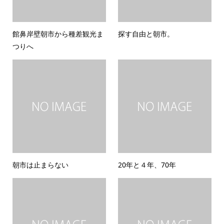
館鼻岸壁朝市から種差観光ま
探す自由と朝市。
つりへ
朝市は止まらない
20年と４年、70年