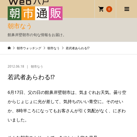
0
朝市なう
館鼻岸壁朝市の旬な情報をお届け。
朝市ウォッチング
朝市なう
若武者あらわる!?
2012.06.18
朝市なう
若武者あらわる!?
6月17日、父の日の館鼻岸壁朝市は、気まぐれお天気。曇り空
からじょじょに光が差して、気持ちのいい青空に。そのせい
か、8時半ころになってもお客さんが引く気配がなく、にぎわ
いました。