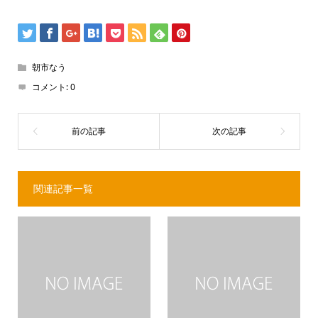
朝市なう
コメント:
0
関連記事一覧