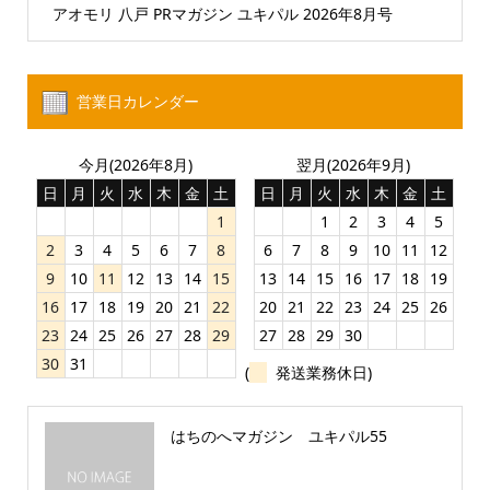
アオモリ 八戸 PRマガジン ユキパル 2026年8月号
営業日カレンダー
今月(2026年8月)
翌月(2026年9月)
日
月
火
水
木
金
土
日
月
火
水
木
金
土
1
1
2
3
4
5
2
3
4
5
6
7
8
6
7
8
9
10
11
12
9
10
11
12
13
14
15
13
14
15
16
17
18
19
16
17
18
19
20
21
22
20
21
22
23
24
25
26
23
24
25
26
27
28
29
27
28
29
30
30
31
(
発送業務休日)
はちのへマガジン ユキパル55