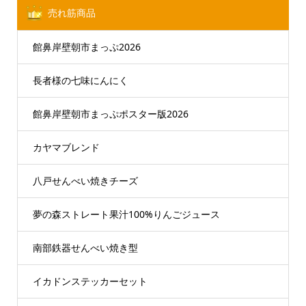
売れ筋商品
館鼻岸壁朝市まっぷ2026
長者様の七味にんにく
館鼻岸壁朝市まっぷポスター版2026
カヤマブレンド
八戸せんべい焼きチーズ
夢の森ストレート果汁100%りんごジュース
南部鉄器せんべい焼き型
イカドンステッカーセット