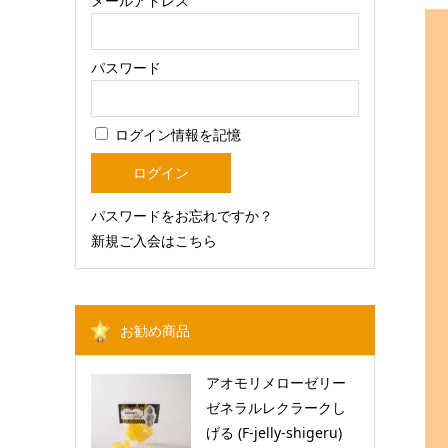
メールアドレス
パスワード
ログイン情報を記憶
パスワードをお忘れですか？
新規ご入会はこちら
お勧め商品
アオモリメローゼリー
ゼネラルレクラークし
げる (F-jelly-shigeru)