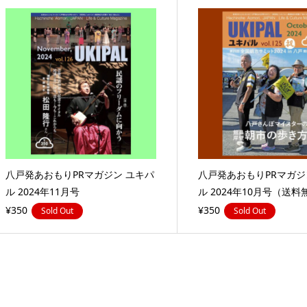
八戸発あおもりPRマガジン ユキパ
八戸発あおもりPRマガジ
ル 2024年11月号
ル 2024年10月号（送料
¥350
¥350
Sold Out
Sold Out