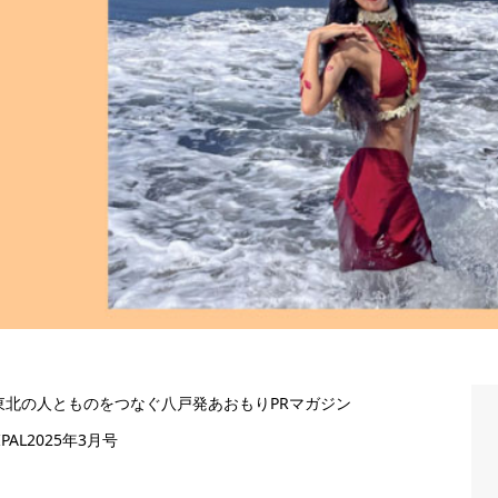
東北の人とものをつなぐ八戸発あおもりPRマガジン
IPAL2025年3月号