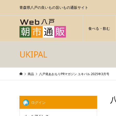
青森県八戸の良いもの旨いもの通販サイト
食べる・飲む
UKIPAL
商品
八戸発あおもりPRマガジン ユキパル 2025年3月号
ログイン