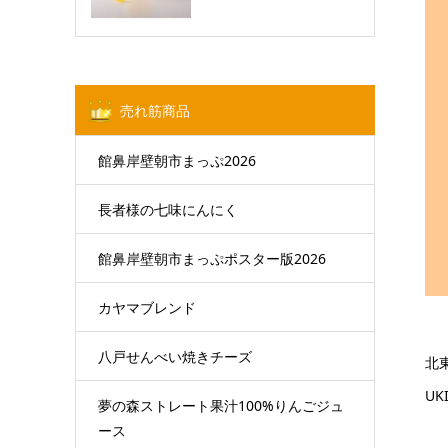
売れ筋商品
館鼻岸壁朝市まっぷ2026
長者様の七味にんにく
館鼻岸壁朝市まっぷポスター版2026
カヤマブレンド
八戸せんべい焼きチーズ
北
UK
夢の森ストレート果汁100%りんごジュ
ース