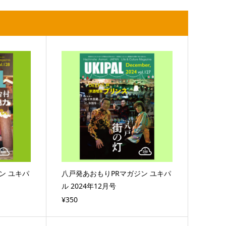
ン ユキパ
八戸発あおもりPRマガジン ユキパ
ル 2024年12月号
¥350