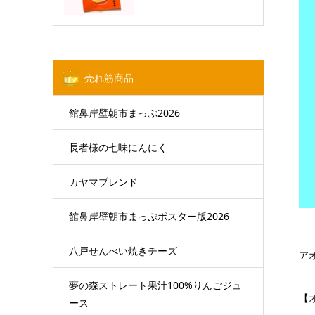
売れ筋商品
館鼻岸壁朝市まっぷ2026
長者様の七味にんにく
カヤマブレンド
館鼻岸壁朝市まっぷポスター版2026
八戸せんべい焼きチーズ
アオ
夢の森ストレート果汁100%りんごジュ
【
ース