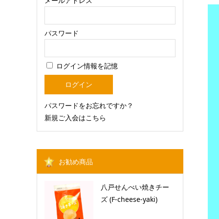
メールアドレス
パスワード
ログイン情報を記憶
パスワードをお忘れですか？
新規ご入会はこちら
お勧め商品
八戸せんべい焼きチー
ズ (F-cheese-yaki)