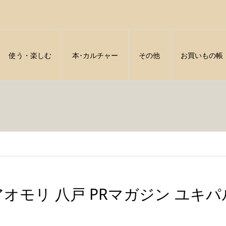
使う・楽しむ
本･カルチャー
その他
お買いもの帳
アオモリ 八戸 PRマガジン ユキパル