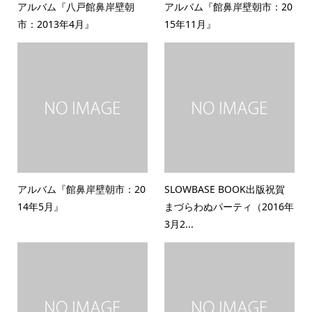
アルバム『八戸館鼻岸壁朝
アルバム『館鼻岸壁朝市：20
市：2013年4月』
15年11月』
アルバム『館鼻岸壁朝市：20
SLOWBASE BOOK出版祝賀
14年5月』
まづらわぬパーティ（2016年
3月2...