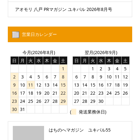
アオモリ 八戸 PRマガジン ユキパル 2026年8月号
営業日カレンダー
今月(2026年8月)
翌月(2026年9月)
日
月
火
水
木
金
土
日
月
火
水
木
金
土
1
1
2
3
4
5
2
3
4
5
6
7
8
6
7
8
9
10
11
12
9
10
11
12
13
14
15
13
14
15
16
17
18
19
16
17
18
19
20
21
22
20
21
22
23
24
25
26
23
24
25
26
27
28
29
27
28
29
30
30
31
(
発送業務休日)
はちのへマガジン ユキパル55