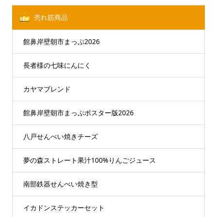
売れ筋商品
館鼻岸壁朝市まっぷ2026
長者様の七味にんにく
カヤマブレンド
館鼻岸壁朝市まっぷポスター版2026
八戸せんべい焼きチーズ
夢の森ストレート果汁100%りんごジュース
南部鉄器せんべい焼き型
イカドンステッカーセット