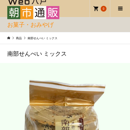
0
お菓子・おみやげ
商品
南部せんべい ミックス
南部せんべい ミックス