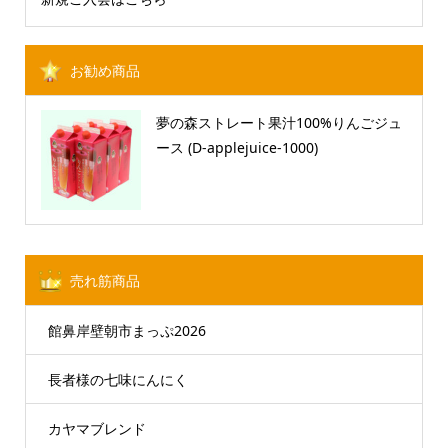
お勧め商品
夢の森ストレート果汁100%りんごジュ
ース (D-applejuice-1000)
売れ筋商品
館鼻岸壁朝市まっぷ2026
長者様の七味にんにく
カヤマブレンド