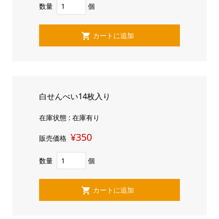
数量
個
白せんべい14枚入り
在庫状態 : 在庫有り
¥350
販売価格
数量
個