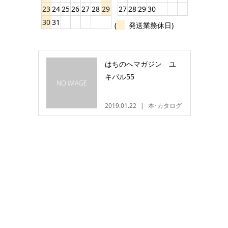
23
24
25
26
27
28
29
27
28
29
30
30
31
(
発送業務休日)
はちのへマガジン ユ
キパル55
2019.01.22
本･カタログ