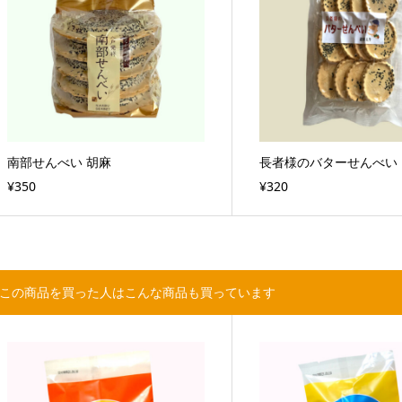
南部せんべい 胡麻
長者様のバターせんべい
¥350
¥320
この商品を買った人はこんな商品も買っています