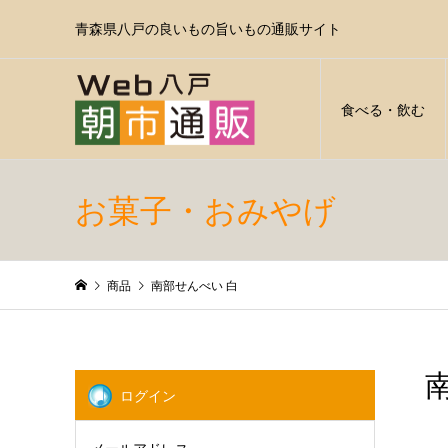
青森県八戸の良いもの旨いもの通販サイト
食べる・飲む
お菓子・おみやげ
商品
南部せんべい 白
ログイン