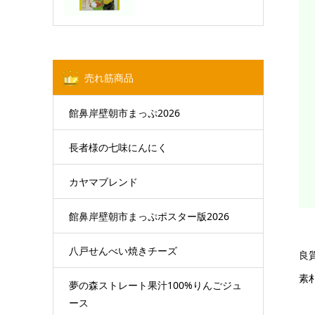
売れ筋商品
館鼻岸壁朝市まっぷ2026
長者様の七味にんにく
カヤマブレンド
館鼻岸壁朝市まっぷポスター版2026
八戸せんべい焼きチーズ
良
素
夢の森ストレート果汁100%りんごジュ
ース