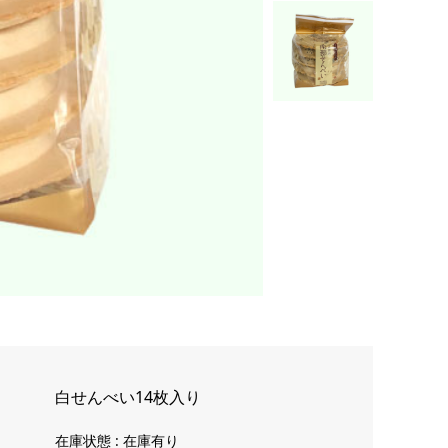
白せんべい14枚入り
在庫状態 : 在庫有り