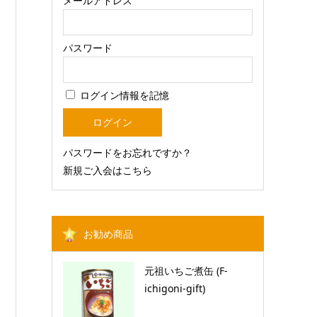
メールアドレス
パスワード
ログイン情報を記憶
パスワードをお忘れですか？
新規ご入会はこちら
お勧め商品
元祖いちご煮缶 (F-
ichigoni-gift)