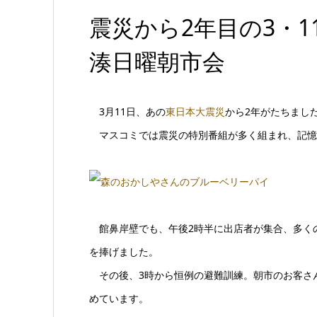
震災から2年目の3・
湊日曜朝市会
3月11日、あの
東日本大震災
から2年がたちまし
マスコミでは震災の特別番組が多く組まれ、記憶
館鼻岸壁でも、午後2時半に出店者が集合、多くの
を捧げました。
その後、3時から恒例の避難訓練。朝市のお客さ
めています。