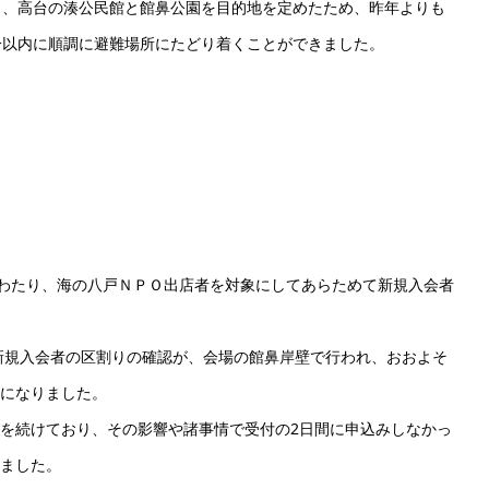
し、高台の湊公民館と館鼻公園を目的地を定めたため、昨年よりも
分以内に順調に避難場所にたどり着くことができました。
わたり、海の八戸ＮＰＯ出店者を対象にしてあらためて新規入会者
新規入会者の区割りの確認が、会場の館鼻岸壁で行われ、おおよそ
になりました。
を続けており、その影響や諸事情で受付の2日間に申込みしなかっ
ました。