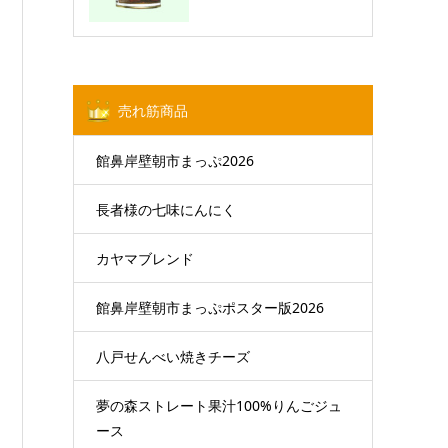
売れ筋商品
館鼻岸壁朝市まっぷ2026
長者様の七味にんにく
カヤマブレンド
館鼻岸壁朝市まっぷポスター版2026
八戸せんべい焼きチーズ
夢の森ストレート果汁100%りんごジュ
ース