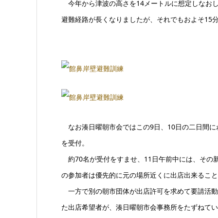
今年から津波の高さを14メートルに想定しなお
避難経路が長くなりましたが、それでもおよそ15
なお湊日曜朝市会ではこの9日、10日の二日間に
を受付。
約70名が受付をすませ、11日午前中には、その
の参加者は優先的に元の場所近くに出店出来ること
一方で別の朝市団体が出店許可を求めて要請活動
た出店希望者が、湊日曜朝市会事務所をたずねてい