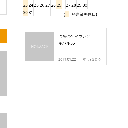
23
24
25
26
27
28
29
27
28
29
30
30
31
(
発送業務休日)
はちのへマガジン ユ
キパル55
2019.01.22
本･カタログ