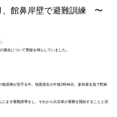
11、館鼻岸壁で避難訓練 〜
た。
の風化について警鐘を鳴らしていました。
報道陣が見守る中、地震発生の午後2時46分、参加者全員で黙祷
んにまず避難誘導をし、それから出店者が避難を開始することと決