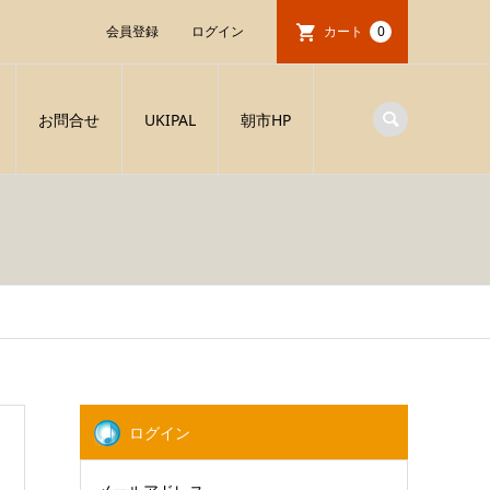
会員登録
ログイン
カート
0
お問合せ
UKIPAL
朝市HP
ログイン