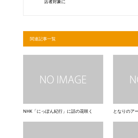
店者対象に
関連記事一覧
NHK「にっぽん紀行」に話の花咲く
となりのア