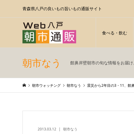
青森県八戸の良いもの旨いもの通販サイト
食べる・飲む
朝市なう
館鼻岸壁朝市の旬な情報をお届け
朝市ウォッチング
朝市なう
震災から2年目の3・11、
2013.03.12
朝市なう