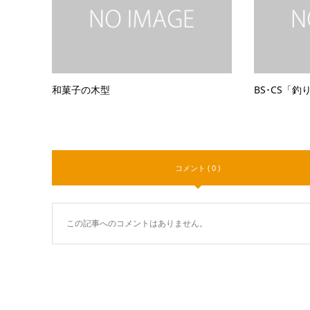
和菓子の木型
BS･CS「
コメント ( 0 )
この記事へのコメントはありません。