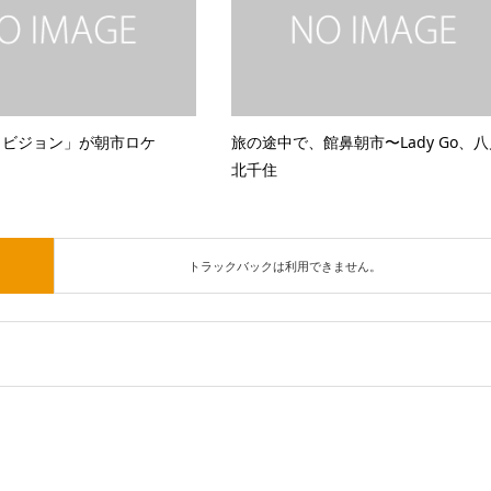
釣りビジョン」が朝市ロケ
旅の途中で、館鼻朝市〜Lady Go、八
北千住
トラックバックは利用できません。