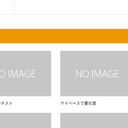
ーチスト
マイペースで夏仕度