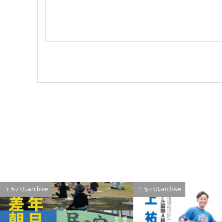
ユキパルarchive
ユキパルarchive