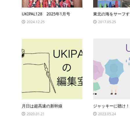
UKIPAL128 2025年1月号
東北の海をサーフす
2024.12.25
2017.05.25
月日は超高速の新幹線
ジャッキーに聴け！
2020.01.21
2023.05.24