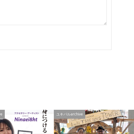
e
ユキパルarchive