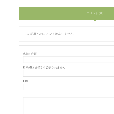
コメント ( 0 )
この記事へのコメントはありません。
名前 ( 必須 )
E-MAIL ( 必須 ) ※ 公開されません
URL