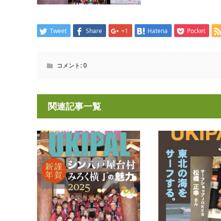
Tweet
Share
+1
Hatena
Pocket
コメント:
0
関連記事一覧