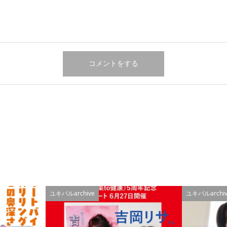
ユキパルarchive
ユキパルarchiv