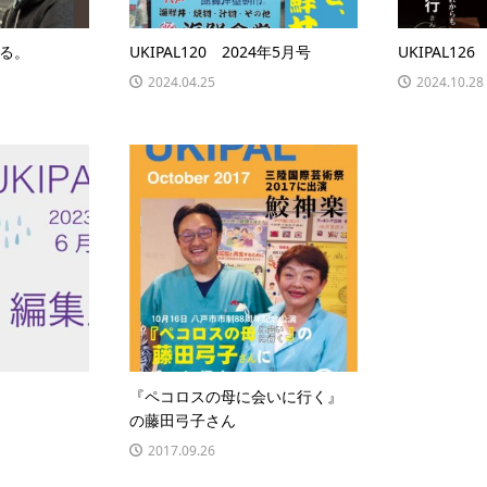
る。
UKIPAL120 2024年5月号
UKIPAL12
2024.04.25
2024.10.28
『ペコロスの母に会いに行く』
の藤田弓子さん
2017.09.26