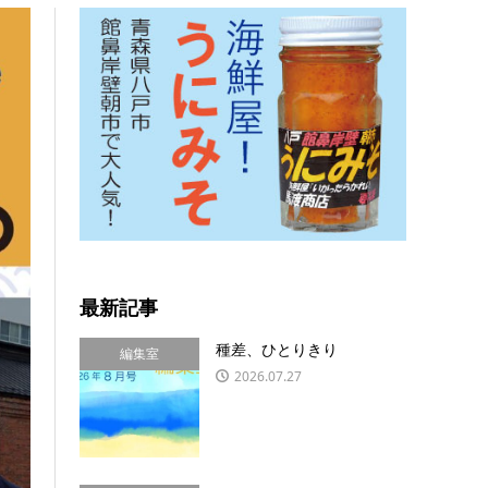
最新記事
種差、ひとりきり
編集室
2026.07.27