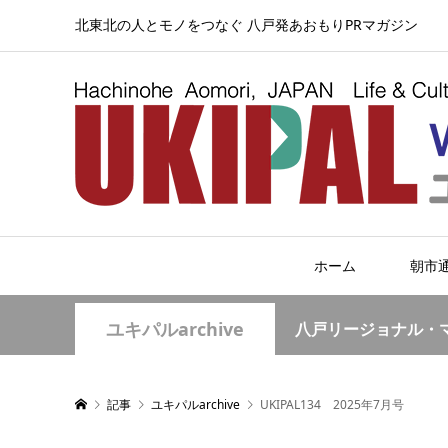
北東北の人とモノをつなぐ 八戸発あおもりPRマガジン
ホーム
朝市
ユキパルarchive
八戸リージョナル・
記事
ユキパルarchive
UKIPAL134 2025年7月号