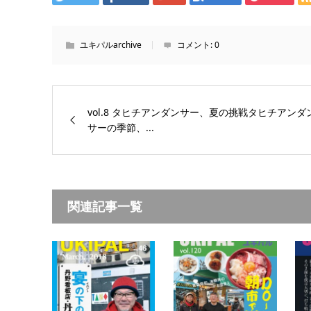
ユキパルarchive
コメント:
0
vol.8 タヒチアンダンサー、夏の挑戦タヒチアンダ
サーの季節、...
関連記事一覧