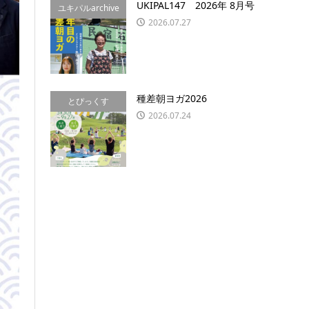
UKIPAL147 2026年 8月号
ユキパルarchive
2026.07.27
種差朝ヨガ2026
とぴっくす
2026.07.24