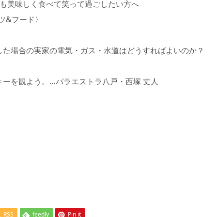
美味しく食べて笑って過ごしたい方へ
ツ&フード〉
入所した場合の実家の電気・ガス・水道はどうすればよいのか？
ッキーを観よう。…パラエストラ八戸・西塚 丈人
）
RSS
feedly
Pin it