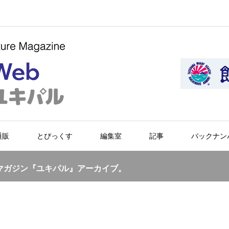
通販
とぴっくす
編集室
記事
バックナン
マガジン『ユキパル』アーカイブ。