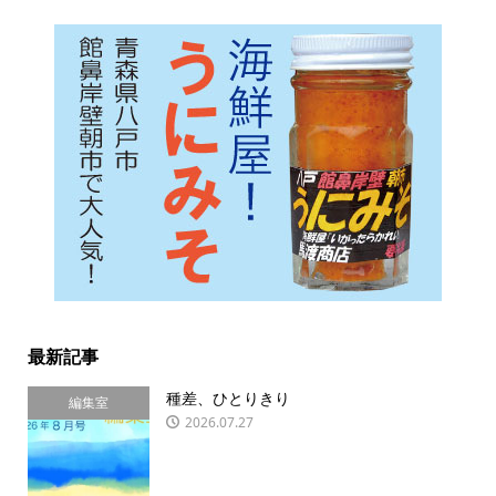
最新記事
種差、ひとりきり
編集室
2026.07.27