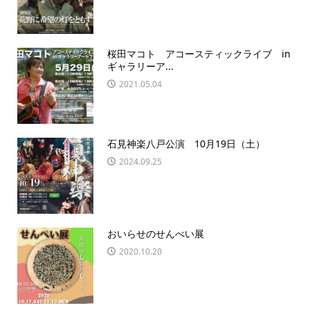
桜田マコト アコースティックライブ in
ギャラリーア...
2021.05.04
石見神楽八戸公演 10月19日（土）
2024.09.25
おいらせのせんべい展
2020.10.20