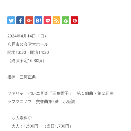
2024年4月14日（日）
八戸市公会堂大ホール
開場13:30 開演14:30
（終演予定16:30頃）
指揮 三河正典
​ファリャ バレエ音楽「三角帽子」​ 第１組曲・第２組曲
ラフマニノフ 交響曲第2番 ホ短調
​◇入場料◇
大人：1,500円 （当日1,700円）