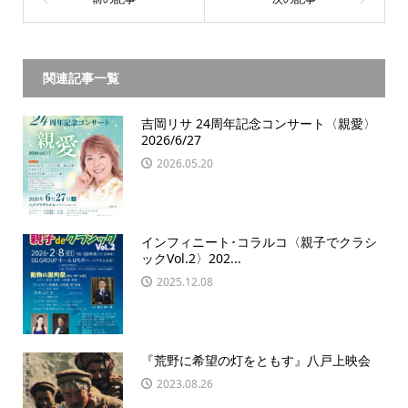
関連記事一覧
吉岡リサ 24周年記念コンサート〈親愛〉
2026/6/27
2026.05.20
インフィニート･コラルコ〈親子でクラシ
ックVol.2〉202...
2025.12.08
『荒野に希望の灯をともす』八戸上映会
2023.08.26