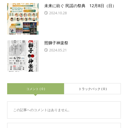
未来に紡ぐ 民謡の祭典 12月8日（日）
2024.10.28
照獅子神楽祭
2024.05.21
コメント ( 0 )
トラックバック ( 0 )
この記事へのコメントはありません。