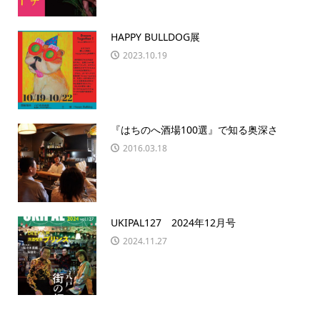
HAPPY BULLDOG展
2023.10.19
『はちのへ酒場100選』で知る奥深さ
2016.03.18
UKIPAL127 2024年12月号
2024.11.27