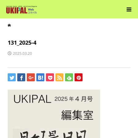
131_2025-4
2025.03.20