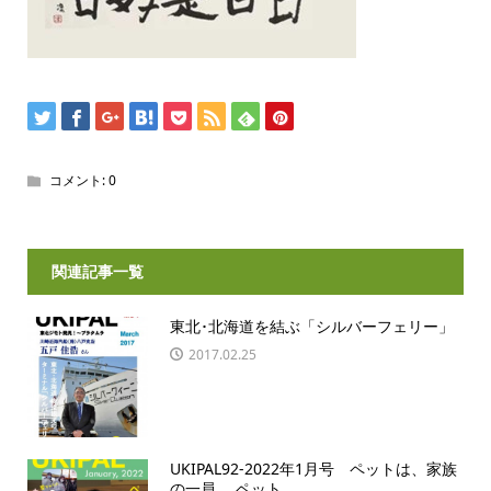
コメント:
0
関連記事一覧
東北･北海道を結ぶ「シルバーフェリー」
2017.02.25
UKIPAL92-2022年1月号 ペットは、家族
の一員。 ペット...