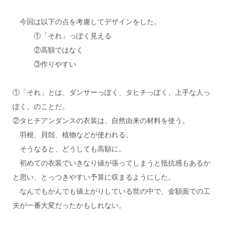
今回は以下の点を考慮してデザインをした。
①「それ」っぽく見える
②高額ではなく
③作りやすい
①「それ」とは、ダンサーっぽく、タヒチっぽく、上手な人っ
ぽく。のことだ。
②タヒチアンダンスの衣装は、自然由来の材料を使う。
羽根、貝殻、植物などが使われる。
そうなると、どうしても高額に。
初めての衣装でいきなり値が張ってしまうと抵抗感もあるか
と思い、とっつきやすい予算に収まるようにした。
なんでもかんでも値上がりしている世の中で、金額面での工
夫が一番大変だったかもしれない。