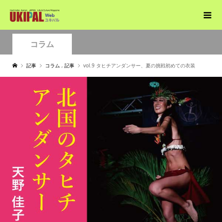
コラム
記事
コラム
,
記事
vol.9 タヒチアンダンサー、夏の挑戦初めての衣装