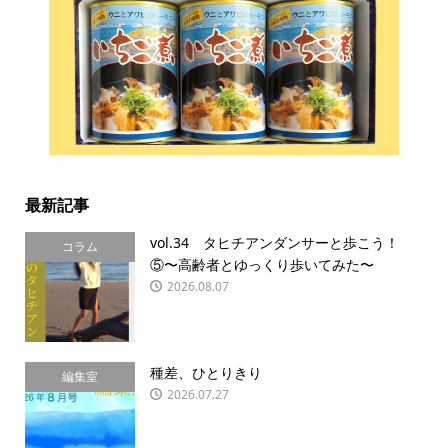
最新記事
vol.34 タヒチアンダンサーと歩こう！
コラム
⑤〜高齢者とゆっくり歩いてみた〜
2026.08.07
種差、ひとりきり
編集室
2026.07.27