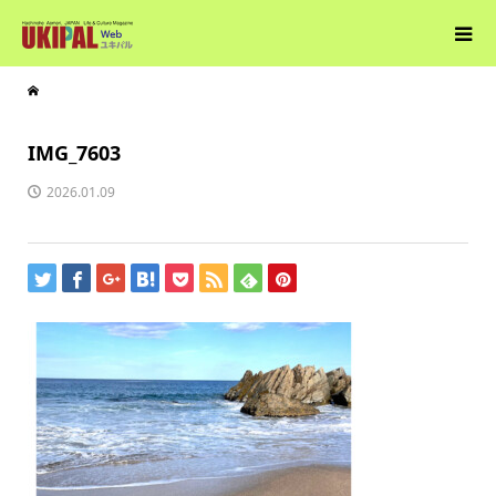
IMG_7603
2026.01.09