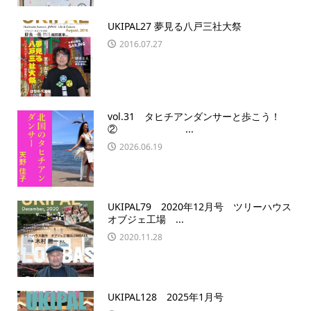
UKIPAL27 夢見る八戸三社大祭
2016.07.27
vol.31 タヒチアンダンサーと歩こう！
② ...
2026.06.19
UKIPAL79 2020年12月号 ツリーハウス
オブジェ工場 ...
2020.11.28
UKIPAL128 2025年1月号