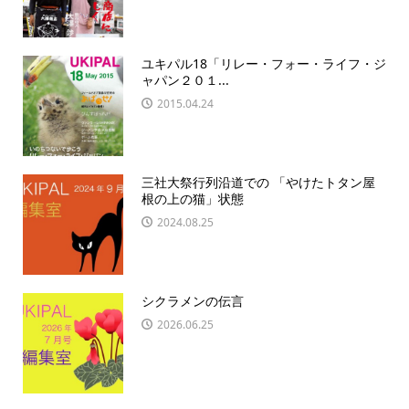
ユキパル18「リレー・フォー・ライフ・ジ
ャパン２０１...
2015.04.24
三社大祭行列沿道での 「やけたトタン屋
根の上の猫」状態
2024.08.25
シクラメンの伝言
2026.06.25