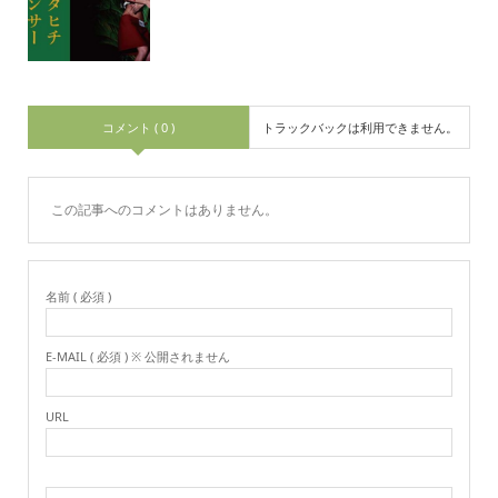
コメント ( 0 )
トラックバックは利用できません。
この記事へのコメントはありません。
名前 ( 必須 )
E-MAIL ( 必須 ) ※ 公開されません
URL