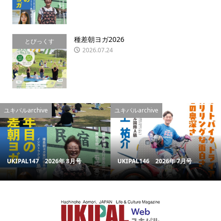
種差朝ヨガ2026
とぴっくす
2026.07.24
ユキパルarchive
ユキパルarchive
UKIPAL147 2026年 8月号
UKIPAL146 2026年 7月号