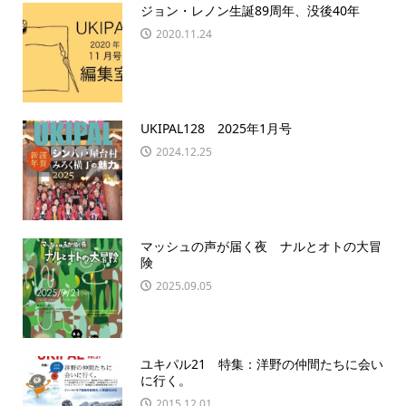
ジョン・レノン生誕89周年、没後40年
2020.11.24
UKIPAL128 2025年1月号
2024.12.25
マッシュの声が届く夜 ナルとオトの大冒
険
2025.09.05
ユキパル21 特集：洋野の仲間たちに会い
に行く。
2015.12.01