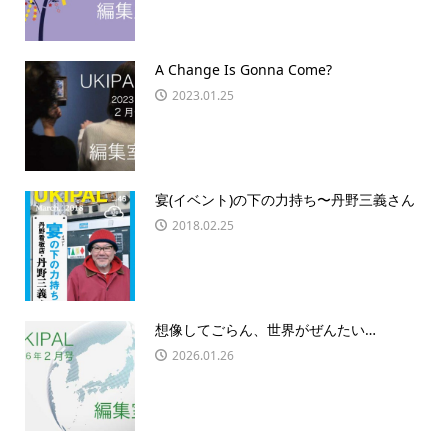
A Change Is Gonna Come?
2023.01.25
宴(イベント)の下の力持ち〜丹野三義さん
2018.02.25
想像してごらん、世界がぜんたい…
2026.01.26