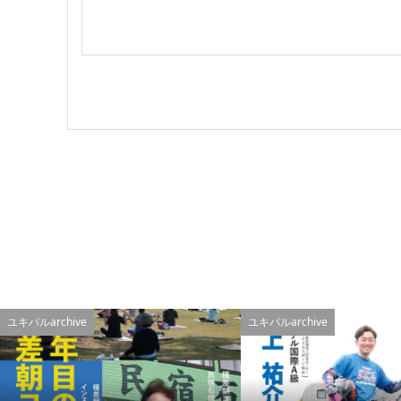
ユキパルarchive
ユキパルarchive