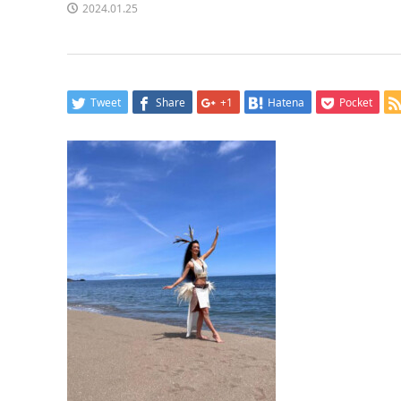
2024.01.25
Tweet
Share
+1
Hatena
Pocket