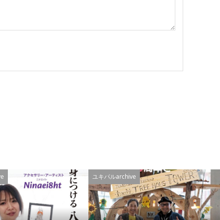
e
ユキパルarchive