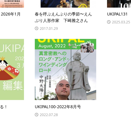
2026年1月
春を呼ぶえんぶりの季節〜えん
UKIPAL13
ぶり人形作家 下崎雅之さん
2025.03.25
2017.01.29
る！
UKIPAL100-2022年8月号
2022.07.28