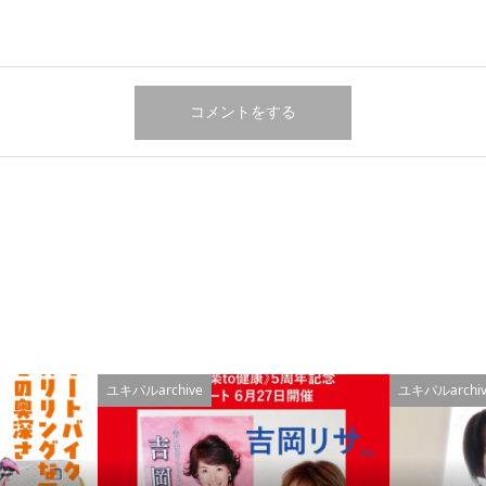
ユキパルarchive
ユキパルarchiv