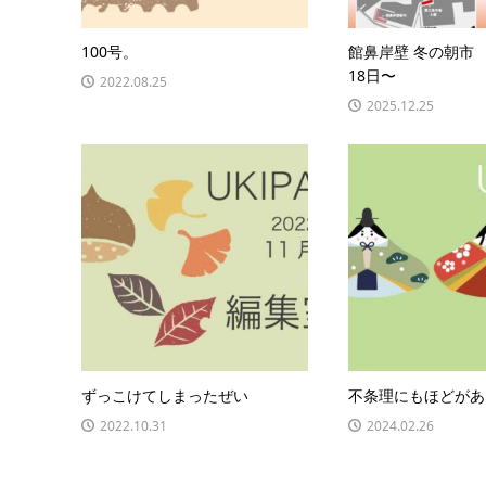
100号。
館鼻岸壁 冬の朝市 
18日〜
2022.08.25
2025.12.25
ずっこけてしまったぜい
不条理にもほどがあ
2022.10.31
2024.02.26