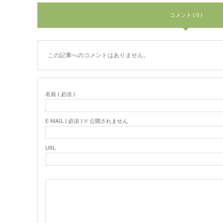
コメント ( 0 )
この記事へのコメントはありません。
名前 ( 必須 )
E-MAIL ( 必須 ) ※ 公開されません
URL