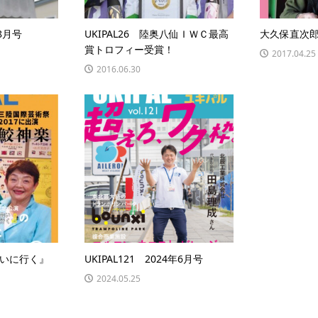
年8月号
UKIPAL26 陸奥八仙ＩＷＣ最高
大久保直次郎
賞トロフィー受賞！
2017.04.25
2016.06.30
いに行く』
UKIPAL121 2024年6月号
2024.05.25