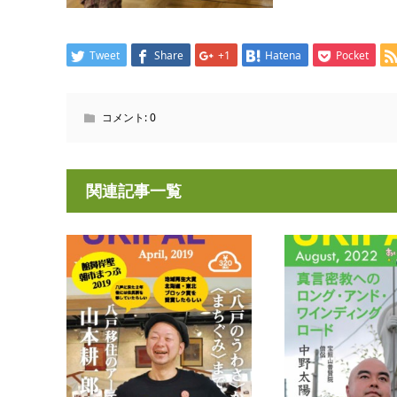
Tweet
Share
+1
Hatena
Pocket
コメント:
0
関連記事一覧