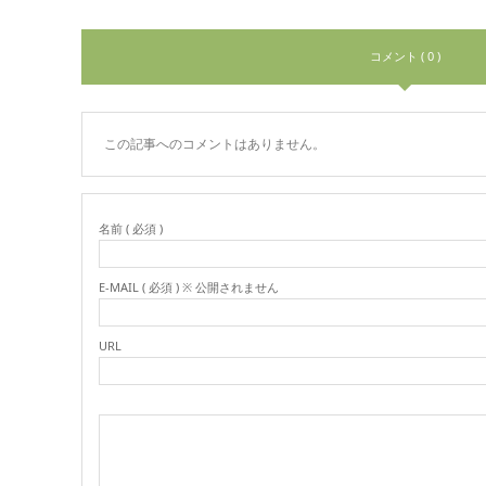
コメント ( 0 )
この記事へのコメントはありません。
名前 ( 必須 )
E-MAIL ( 必須 ) ※ 公開されません
URL