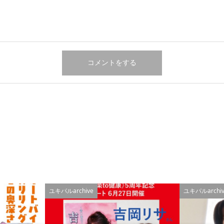
ユキパルarchive
ユキパルarchiv