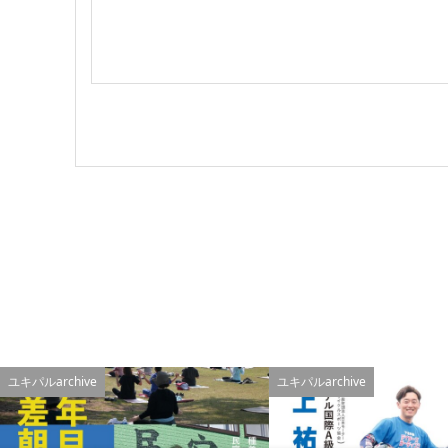
ユキパルarchive
ユキパルarchive