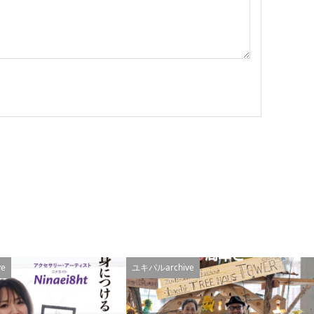
e
ユキパルarchive