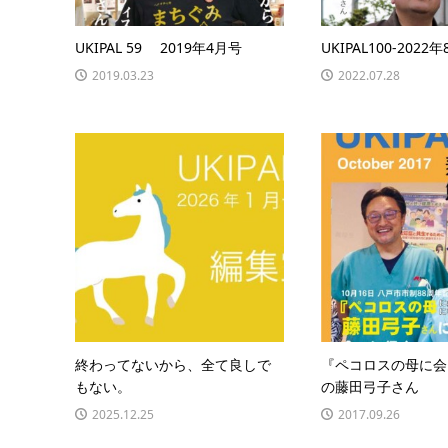
UKIPAL 59 2019年4月号
UKIPAL100-2022
2019.03.23
2022.07.28
終わってないから、全て良しで
『ペコロスの母に会
もない。
の藤田弓子さん
2025.12.25
2017.09.26