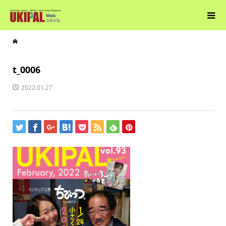
t_0006
2022.01.27