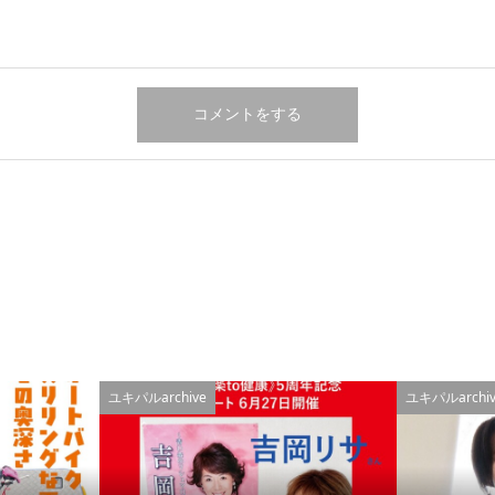
ユキパルarchive
ユキパルarchiv