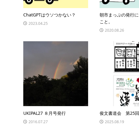
ChatGPTはウソつかない？
朝市まっぷの発行に
こと。
2023.04.25
2020.08.26
UKIPAL27 ８月号発行
俊文書道会 第25
2016.07.27
2025.08.19