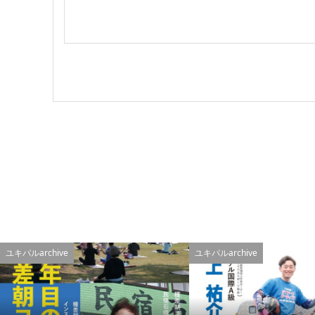
ユキパルarchive
ユキパルarchive