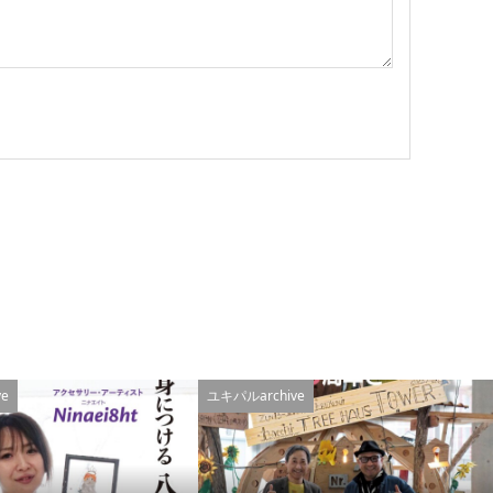
e
ユキパルarchive