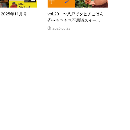
8 2025年11月号
vol.29 〜八戸でタヒチごはん
④〜もちもち不思議スイー...
2026.05.23