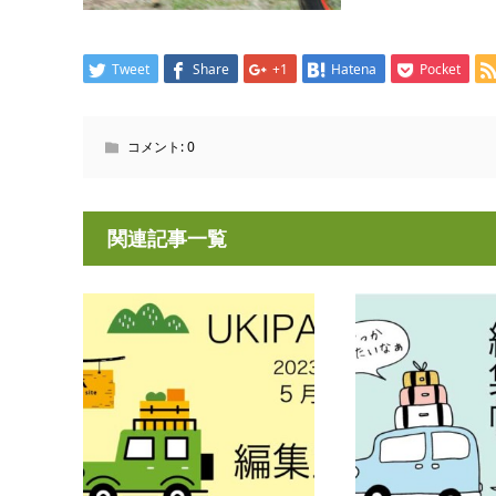
Tweet
Share
+1
Hatena
Pocket
コメント:
0
関連記事一覧