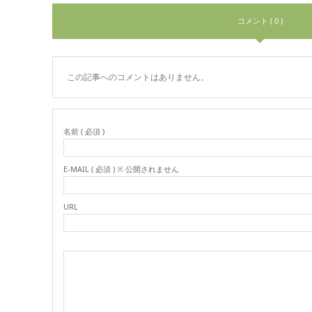
コメント ( 0 )
この記事へのコメントはありません。
名前 ( 必須 )
E-MAIL ( 必須 ) ※ 公開されません
URL