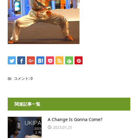
コメント:
0
関連記事一覧
A Change Is Gonna Come?
2023.01.25