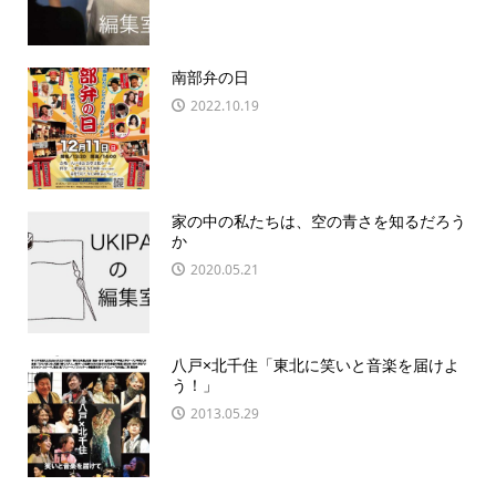
南部弁の日
2022.10.19
家の中の私たちは、空の青さを知るだろう
か
2020.05.21
八戸×北千住「東北に笑いと音楽を届けよ
う！」
2013.05.29