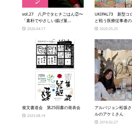
vol.27 八戸でタヒチごはん②〜
UKIPAL73 新型
「素朴でやさしい揚げ菓...
と戦う医療従事者のみ
2026.04.17
2020.05.25
俊文書道会 第25回書の発表会
アルパジョン松坂さ
ルのアケミさん
2025.08.19
2016.02.27