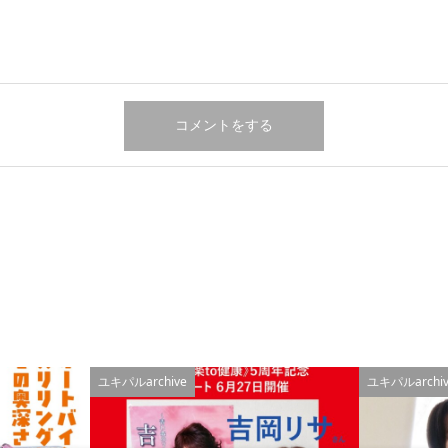
ユキパルarchive
ユキパルarchiv