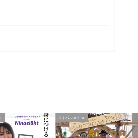
e
ユキパルarchive