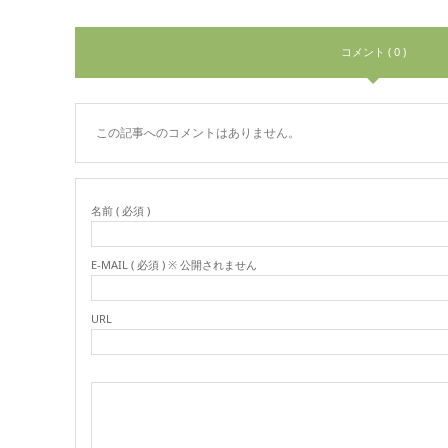
コメント ( 0 )
この記事へのコメントはありません。
名前 ( 必須 )
E-MAIL ( 必須 ) ※ 公開されません
URL