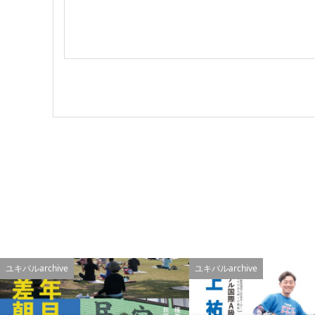
ユキパルarchive
ユキパルarchive