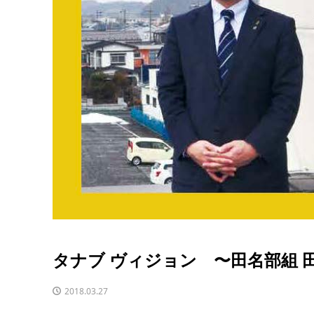
タナブ ヴィジョン 〜田名部組 
2018.03.27