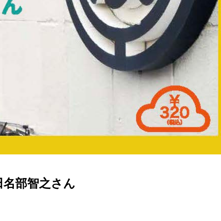
田名部智之さん