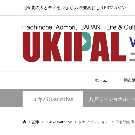
北東北の人とモノをつなぐ 八戸発あおもりPRマガジン
ホーム
朝市
ユキパルarchive
八戸リージョナル・
記事
ユキパルarchive
タナブ ヴィジョン 〜田名部組 