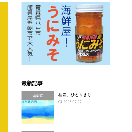
最新記事
種差、ひとりきり
編集室
2026.07.27