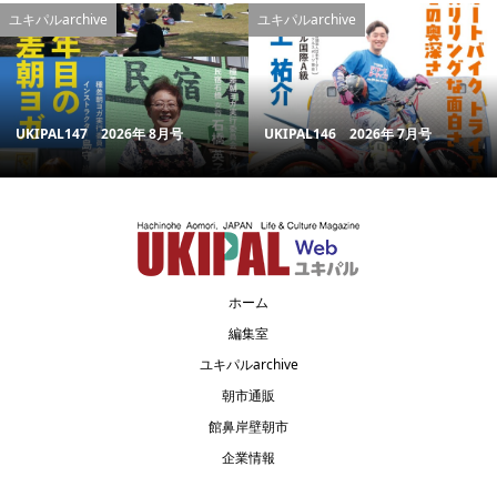
ユキパルarchive
ユキパルarchive
UKIPAL147 2026年 8月号
UKIPAL146 2026年 7月号
ホーム
編集室
ユキパルarchive
朝市通販
館鼻岸壁朝市
企業情報