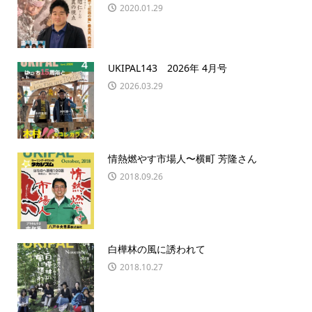
2020.01.29
UKIPAL143 2026年 4月号
2026.03.29
情熱燃やす市場人〜横町 芳隆さん
2018.09.26
白樺林の風に誘われて
2018.10.27