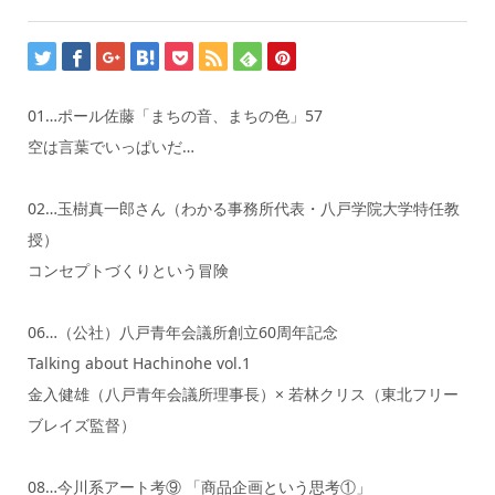
01…ポール佐藤「まちの音、まちの色」57
空は言葉でいっぱいだ…
02…玉樹真一郎さん（わかる事務所代表・八戸学院大学特任教
授）
コンセプトづくりという冒険
06…（公社）八戸青年会議所創立60周年記念
Talking about Hachinohe vol.1
金入健雄（八戸青年会議所理事長）× 若林クリス（東北フリー
ブレイズ監督）
08…今川系アート考⑨ 「商品企画という思考①」