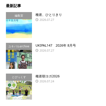
最新記事
種差、ひとりきり
編集室
2026.07.27
UKIPAL147 2026年 8月号
ユキパルarchive
2026.07.27
種差朝ヨガ2026
とぴっくす
2026.07.24