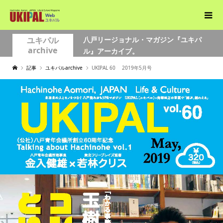
ユキパル
八戸リージョナル・マガジン『ユキパ
archive
ル』アーカイブ。
記事
ユキパルarchive
UKIPAL 60 2019年5月号