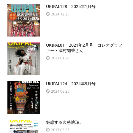
UKIPAL128 2025年1月号
2024.12.25
UKIPAL81 2021年2月号 コレオグラフ
ァー・津村知香さん
2021.01.26
UKIPAL124 2024年9月号
2024.08.25
魅惑する久慈琥珀。
2017.03.25