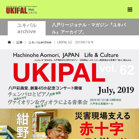
ユキパル
八戸リージョナル・マガジン『ユキパ
archive
ル』アーカイブ。
記事
ユキパルarchive
UKIPAL 62 2019年7月号