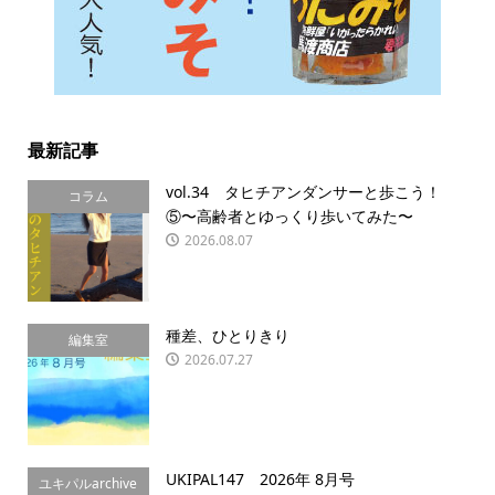
最新記事
vol.34 タヒチアンダンサーと歩こう！
コラム
⑤〜高齢者とゆっくり歩いてみた〜
2026.08.07
種差、ひとりきり
編集室
2026.07.27
UKIPAL147 2026年 8月号
ユキパルarchive