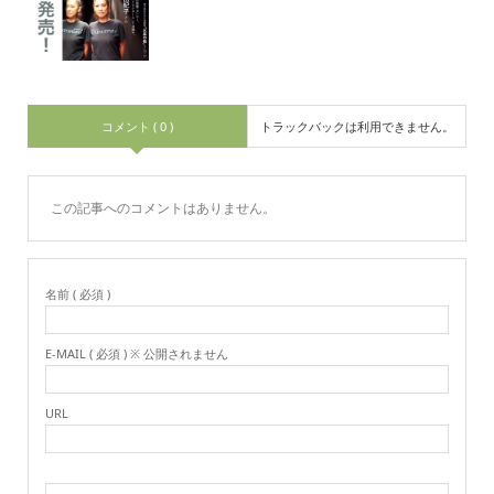
コメント ( 0 )
トラックバックは利用できません。
この記事へのコメントはありません。
名前 ( 必須 )
E-MAIL ( 必須 ) ※ 公開されません
URL