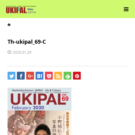
Th-ukipal_69-C
2020.01.29