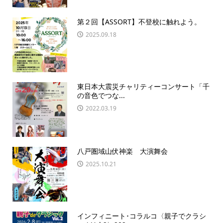
第２回【ASSORT】不登校に触れよう。
2025.09.18
東日本大震災チャリティーコンサート「千
の音色でつな...
2022.03.19
八戸圏域山伏神楽 大演舞会
2025.10.21
インフィニート･コラルコ〈親子でクラシ