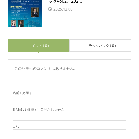
ックVol.2〉202...
2025.12.08
コメント ( 0 )
トラックバック ( 0 )
この記事へのコメントはありません。
名前 ( 必須 )
E-MAIL ( 必須 ) ※ 公開されません
URL