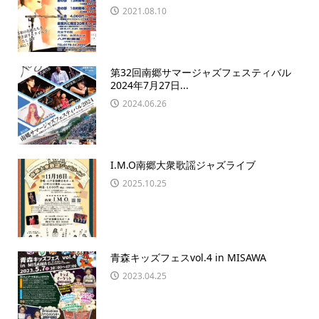
2021.08.10
第32回南郷サマージャズフェスティバル
2024年7月27日...
2024.06.26
I.M.O南郷大衆歌謡ジャズライブ
2025.10.25
青森キッズフェスvol.4 in MISAWA
2023.04.25