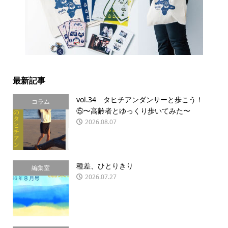
最新記事
vol.34 タヒチアンダンサーと歩こう！
コラム
⑤〜高齢者とゆっくり歩いてみた〜
2026.08.07
種差、ひとりきり
編集室
2026.07.27