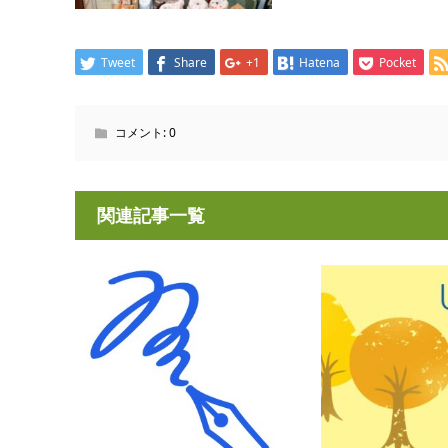
Tweet
Share
+1
Hatena
Pocket
コメント:
0
関連記事一覧