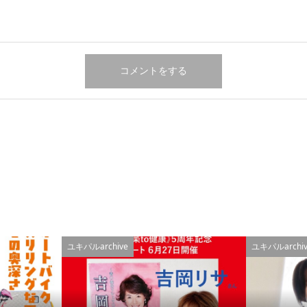
ユキパルarchive
ユキパルarchiv