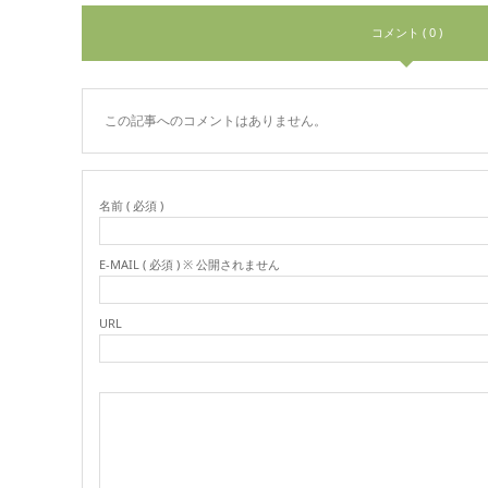
コメント ( 0 )
この記事へのコメントはありません。
名前 ( 必須 )
E-MAIL ( 必須 ) ※ 公開されません
URL