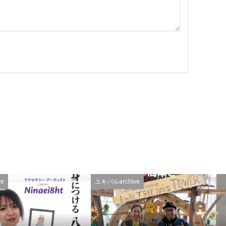
e
ユキパルarchive