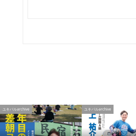
ユキパルarchive
ユキパルarchive