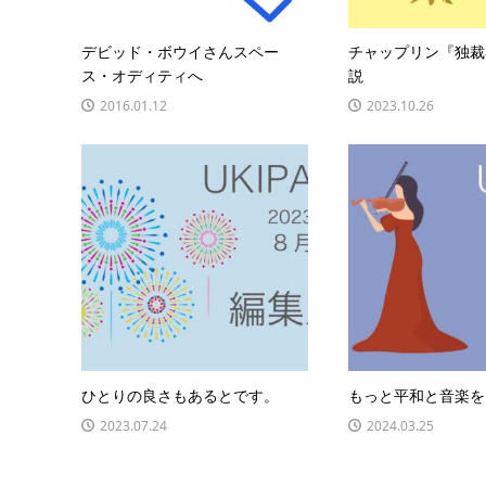
デビッド・ボウイさんスペー
チャップリン『独裁
ス・オディティへ
説
2016.01.12
2023.10.26
ひとりの良さもあるとです。
もっと平和と音楽を
2023.07.24
2024.03.25