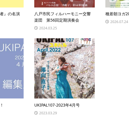
者』の名演
八戸市民フィルハーモニー交響
種差朝ヨガ20
楽団 第56回定期演奏会
2026.07.24
2024.03.25
！
UKIPAL107-2023年4月号
2023.03.29