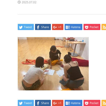
2025.07.02
Tweet
Share
+1
Hatena
Pocket
Tweet
Share
+1
Hatena
Pocket