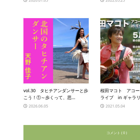
2020.01.05
2022.05.25
vol.30 タヒチアンダンサーと歩
桜田マコト アコー
こう！①～歩くって、思...
ライブ in ギャラリー
2026.06.05
2021.05.04
コメント ( 0 )