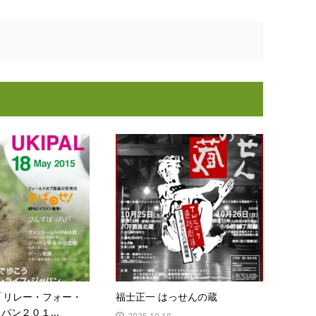
「リレー・フォー・
福士正一 はっせんの蔵
パン２０１...