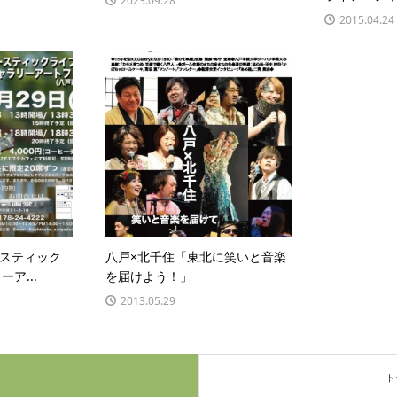
2023.09.28
2015.04.24
スティック
八戸×北千住「東北に笑いと音楽
ア...
を届けよう！」
2013.05.29
ト