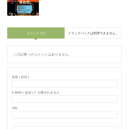
コメント ( 0 )
トラックバックは利用できません。
この記事へのコメントはありません。
名前 ( 必須 )
E-MAIL ( 必須 ) ※ 公開されません
URL