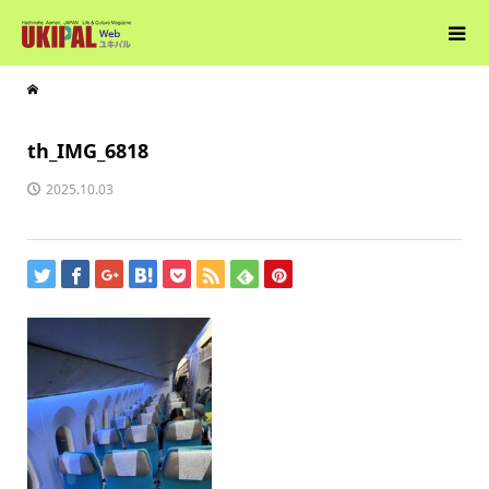
th_IMG_6818
2025.10.03