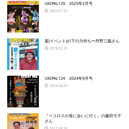
UKIPAL129 2025年2月号
2025.01.25
宴(イベント)の下の力持ち〜丹野三義さん
2018.02.25
UKIPAL124 2024年9月号
2024.08.25
『ペコロスの母に会いに行く』の藤田弓子
さん
2017.09.26