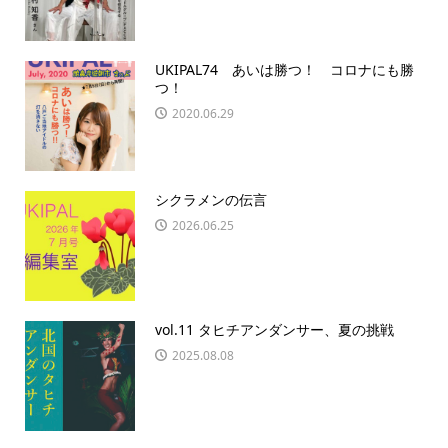
UKIPAL74 あいは勝つ！ コロナにも勝
つ！
2020.06.29
シクラメンの伝言
2026.06.25
vol.11 タヒチアンダンサー、夏の挑戦
2025.08.08