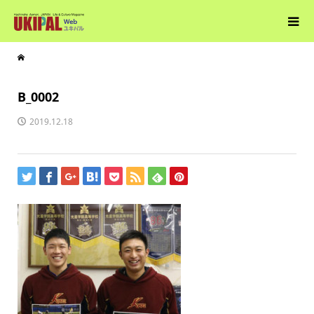
B_0002
2019.12.18