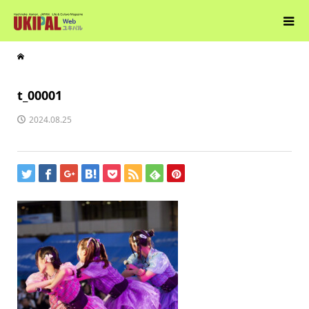
t_00001
2024.08.25