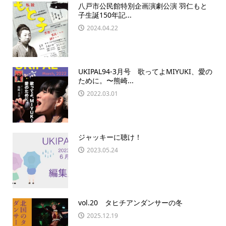
八戸市公民館特別企画演劇公演 羽仁もと
子生誕150年記...
2024.04.22
UKIPAL94-3月号 歌ってよMIYUKI、愛の
ために。〜熊崎...
2022.03.01
ジャッキーに聴け！
2023.05.24
vol.20 タヒチアンダンサーの冬
2025.12.19