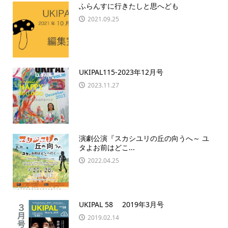
ふらんすに行きたしと思へども
2021.09.25
UKIPAL115-2023年12月号
2023.11.27
演劇公演『スカシユリの丘の向うへ～ ユ
タよお前はどこ...
2022.04.25
UKIPAL 58 2019年3月号
2019.02.14