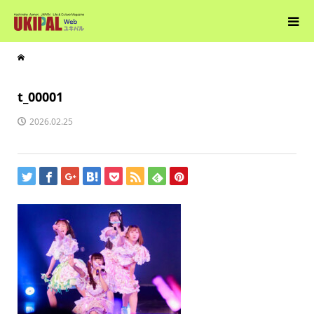
t_00001
2026.02.25