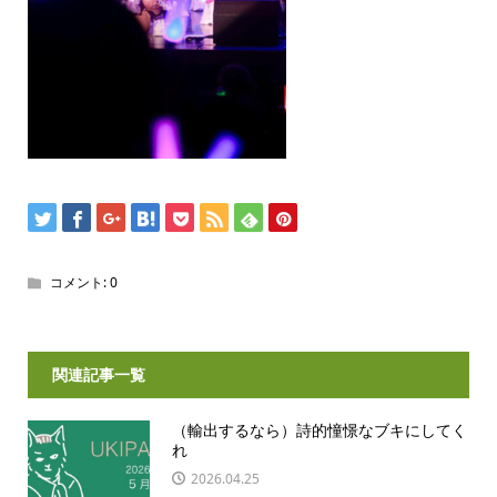
コメント:
0
関連記事一覧
（輸出するなら）詩的憧憬なブキにしてく
れ
2026.04.25