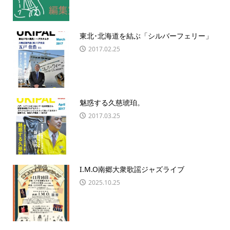
東北･北海道を結ぶ「シルバーフェリー」
2017.02.25
魅惑する久慈琥珀。
2017.03.25
I.M.O南郷大衆歌謡ジャズライブ
2025.10.25