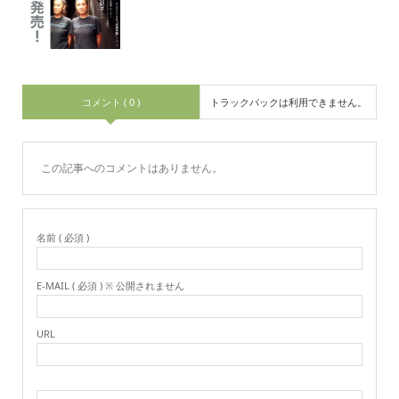
コメント ( 0 )
トラックバックは利用できません。
この記事へのコメントはありません。
名前 ( 必須 )
E-MAIL ( 必須 ) ※ 公開されません
URL