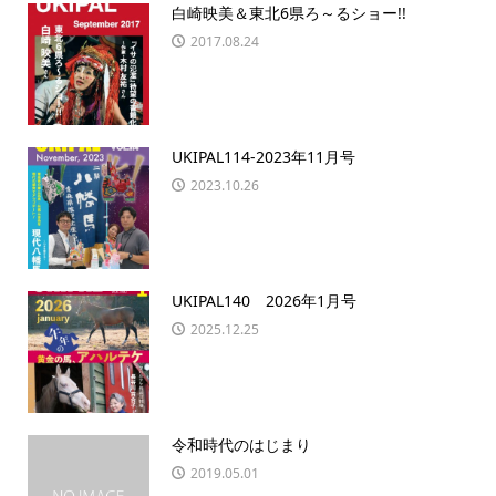
白崎映美＆東北6県ろ～るショー!!
2017.08.24
UKIPAL114-2023年11月号
2023.10.26
UKIPAL140 2026年1月号
2025.12.25
令和時代のはじまり
2019.05.01