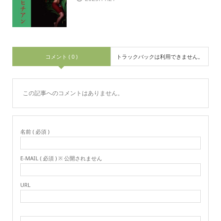
コメント ( 0 )
トラックバックは利用できません。
この記事へのコメントはありません。
名前 ( 必須 )
E-MAIL ( 必須 ) ※ 公開されません
URL