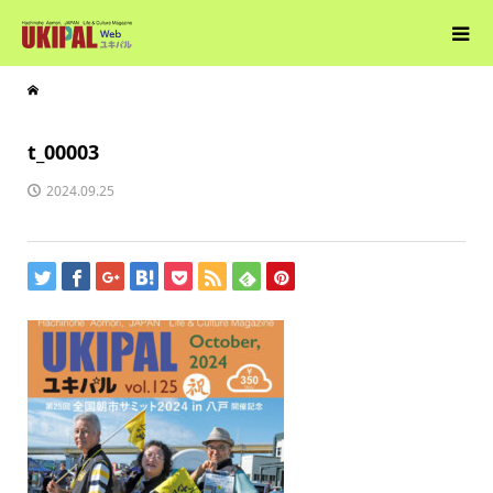
t_00003
2024.09.25