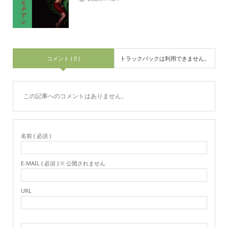
コメント ( 0 )
トラックバックは利用できません。
この記事へのコメントはありません。
名前 ( 必須 )
E-MAIL ( 必須 ) ※ 公開されません
URL