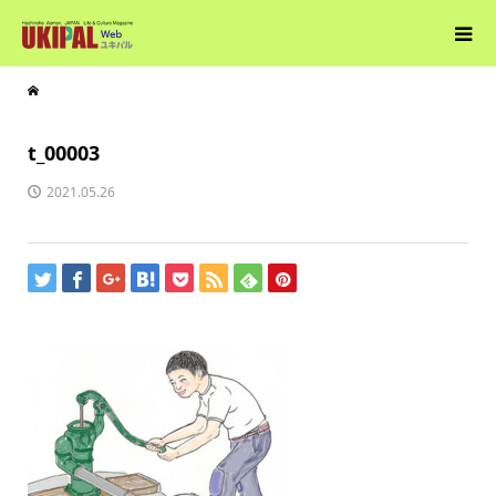
t_00003
2021.05.26