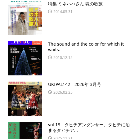
特集 ミネハハさん 魂の歌旅
2014.05.31
The sound and the color for which it
waits.
2010.12.15
UKIPAL142 2026年 3月号
2026.02.25
vol.18 タヒチアンダンサー、タヒチに泊
まるタヒチア...
2025.11.21