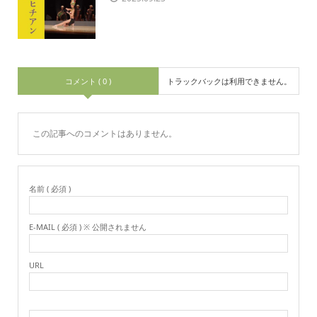
コメント ( 0 )
トラックバックは利用できません。
この記事へのコメントはありません。
名前 ( 必須 )
E-MAIL ( 必須 ) ※ 公開されません
URL