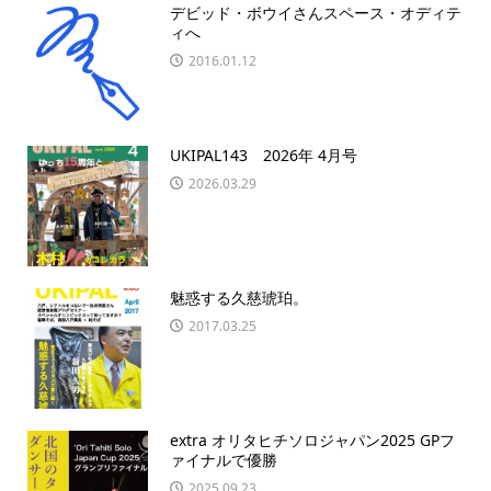
デビッド・ボウイさんスペース・オディテ
ィへ
2016.01.12
UKIPAL143 2026年 4月号
2026.03.29
魅惑する久慈琥珀。
2017.03.25
extra オリタヒチソロジャパン2025 GPフ
ァイナルで優勝
2025.09.23