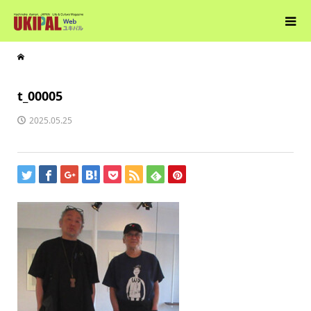
t_00005
2025.05.25