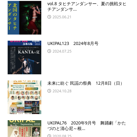
vol.8 タヒチアンダンサー、夏の挑戦タヒ
チアンダンサ...
2025.06.21
UKIPAL123 2024年8月号
2024.07.25
未来に紡ぐ 民謡の祭典 12月8日（日）
2024.10.28
UKIPAL76 2020年9月号 舞踊劇「かた
づのと清心尼～根...
2020.08.25