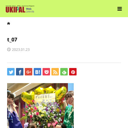
t_07
2023.01.23