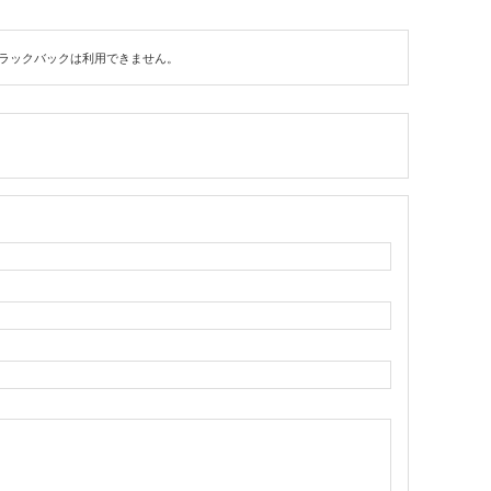
ラックバックは利用できません。