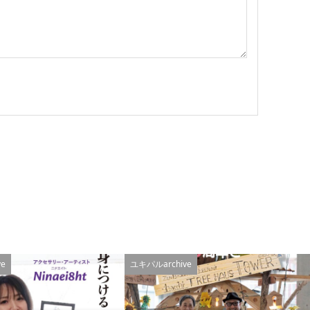
e
ユキパルarchive