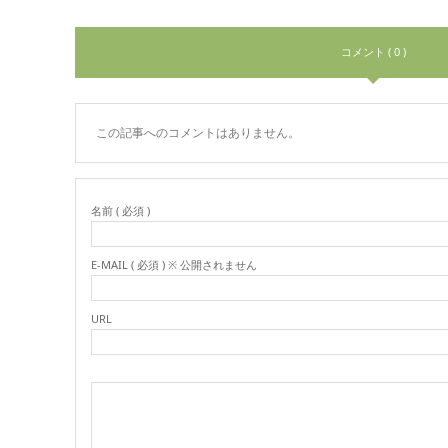
コメント ( 0 )
この記事へのコメントはありません。
名前 ( 必須 )
E-MAIL ( 必須 ) ※ 公開されません
URL