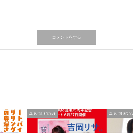
ユキパルarchive
ユキパルarchiv