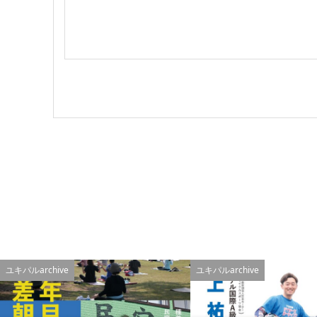
ユキパルarchive
ユキパルarchive