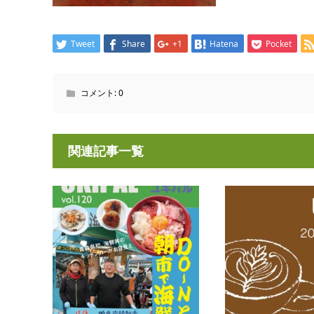
Tweet
Share
+1
Hatena
Pocket
コメント:
0
関連記事一覧