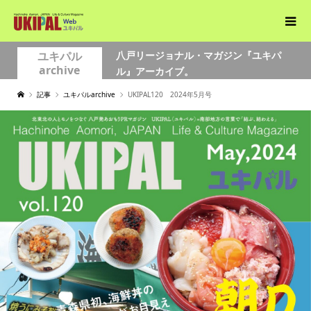
ユキパル
八戸リージョナル・マガジン『ユキパ
archive
ル』アーカイブ。
記事
ユキパルarchive
UKIPAL120 2024年5月号