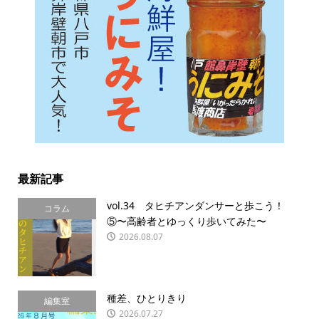
最新記事
vol.34 タヒチアンダンサーと歩こう！
コラム
⑤〜高齢者とゆっくり歩いてみた〜
2026.08.07
種差、ひとりきり
編集室
2026.07.27