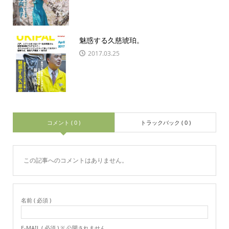
魅惑する久慈琥珀。
2017.03.25
コメント ( 0 )
トラックバック ( 0 )
この記事へのコメントはありません。
名前 ( 必須 )
E-MAIL ( 必須 ) ※ 公開されません