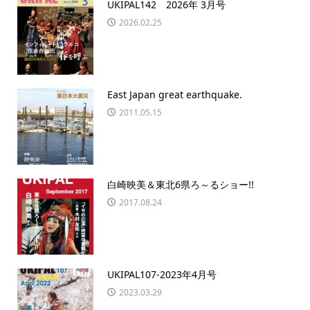
UKIPAL142 2026年 3月号
2026.02.25
East Japan great earthquake.
2011.05.15
白崎映美＆東北6県ろ～るショー!!
2017.08.24
UKIPAL107-2023年4月号
2023.03.29