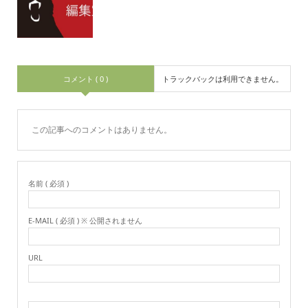
コメント ( 0 )
トラックバックは利用できません。
この記事へのコメントはありません。
名前 ( 必須 )
E-MAIL ( 必須 ) ※ 公開されません
URL