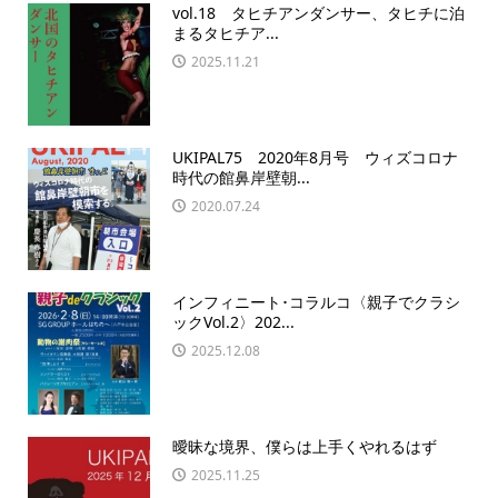
vol.18 タヒチアンダンサー、タヒチに泊
まるタヒチア...
2025.11.21
UKIPAL75 2020年8月号 ウィズコロナ
時代の館鼻岸壁朝...
2020.07.24
インフィニート･コラルコ〈親子でクラシ
ックVol.2〉202...
2025.12.08
曖昧な境界、僕らは上手くやれるはず
2025.11.25