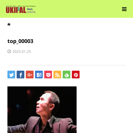
top_00003
2025.01.25