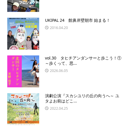
UKIPAL 24 館鼻岸壁朝市 始まる！
2016.04.20
vol.30 タヒチアンダンサーと歩こう！①
～歩くって、思...
2026.06.05
演劇公演『スカシユリの丘の向うへ～ ユ
タよお前はどこ...
2022.04.25