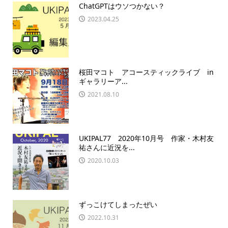
ChatGPTはウソつかない？
2023.04.25
桜田マコト アコースティックライブ in
ギャラリーア...
2021.08.10
UKIPAL77 2020年10月号 作家・木村友
祐さんに近況を...
2020.10.03
ずっこけてしまったぜい
2022.10.31