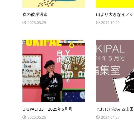
春の彼岸過迄
山より大きなイノシ
2023.03.29
2019.10.29
UKIPAL133 2025年6月号
じわじわ染みる山田
2025.05.25
2024.04.27