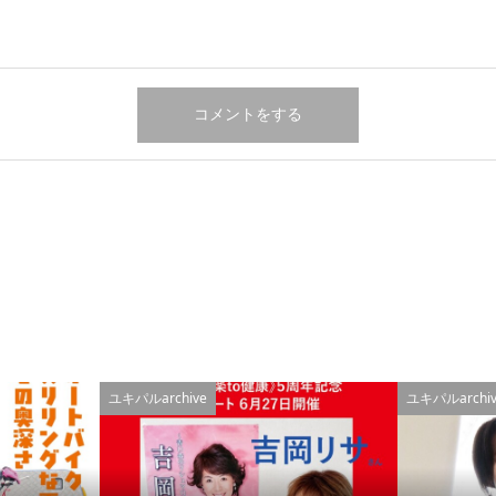
ユキパルarchive
ユキパルarchiv