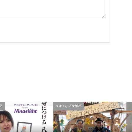
e
ユキパルarchive