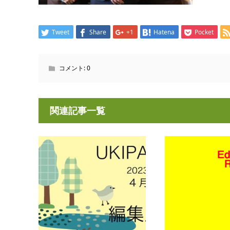
Tweet
Share
+1
Hatena
Pocket
コメント:
0
関連記事一覧