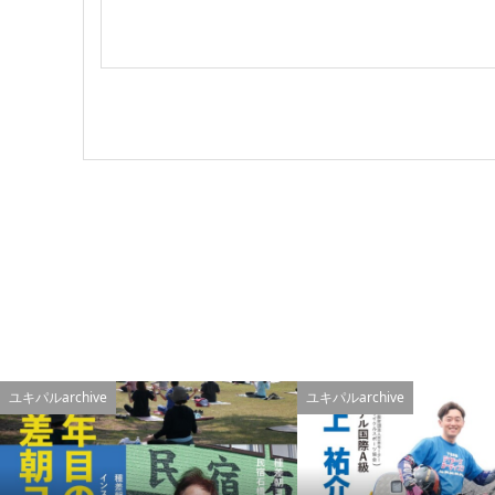
ユキパルarchive
ユキパルarchive