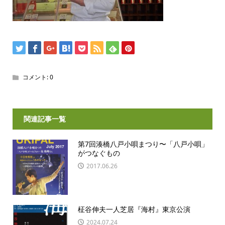
コメント:
0
関連記事一覧
第7回湊橋八戸小唄まつり〜「八戸小唄」
がつなぐもの
2017.06.26
柾谷伸夫一人芝居『海村』東京公演
2024.07.24