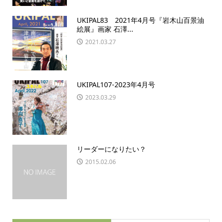
UKIPAL83 2021年4月号『岩木山百景油
絵展』画家 石澤...
2021.03.27
UKIPAL107-2023年4月号
2023.03.29
リーダーになりたい？
2015.02.06