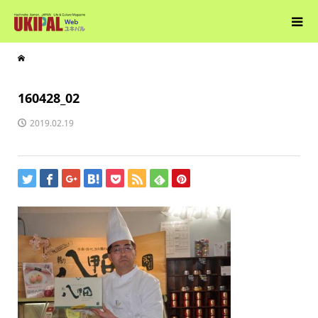
160428_02
2019.02.19