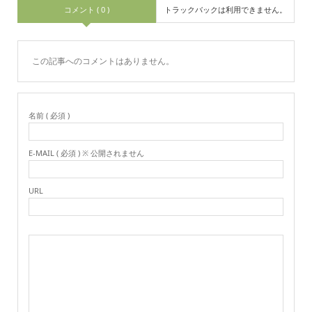
コメント ( 0 )
トラックバックは利用できません。
この記事へのコメントはありません。
名前 ( 必須 )
E-MAIL ( 必須 ) ※ 公開されません
URL