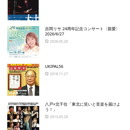
吉岡リサ 24周年記念コンサート〈親愛〉
2026/6/27
2026.05.20
UKIPAL56
2018.11.27
八戸×北千住「東北に笑いと音楽を届けよ
う！」
2013.05.29