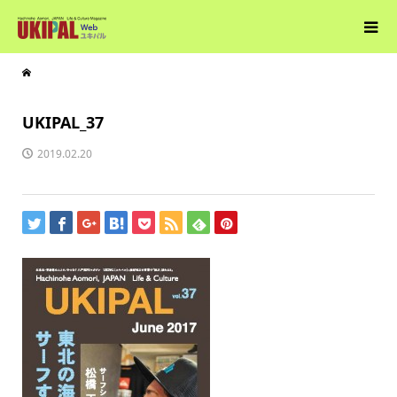
UKIPAL_37
2019.02.20