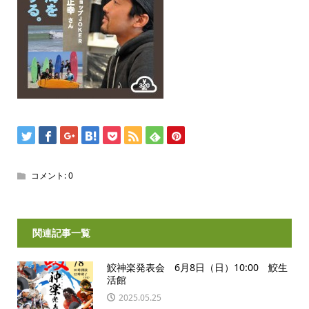
コメント:
0
関連記事一覧
鮫神楽発表会 6月8日（日）10:00 鮫生
活館
2025.05.25