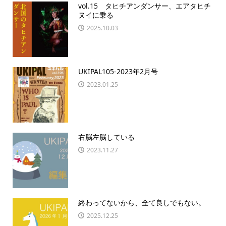
vol.15 タヒチアンダンサー、エアタヒチ
ヌイに乗る
2025.10.03
UKIPAL105-2023年2月号
2023.01.25
右脳左脳している
2023.11.27
終わってないから、全て良しでもない。
2025.12.25