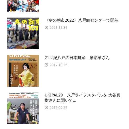
〈冬の朝市2022〉八戸卸センターで開催
2021.12.31
21世紀八戸の日本舞踊 泉彩菜さん
2017.10.25
UKIPAL29 八戸ライフスタイルを 大谷真
樹さんに聞いて...
2016.09.27