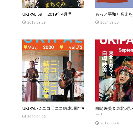
UKIPAL 59 2019年4月号
もっと平和と音楽を
2019.03.23
2024.03.25
UKIPAL72 ニコ♡ニコ結成5周年♥
白崎映美＆東北6県
ー!!
2020.04.26
2017.08.24