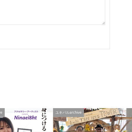
e
ユキパルarchive