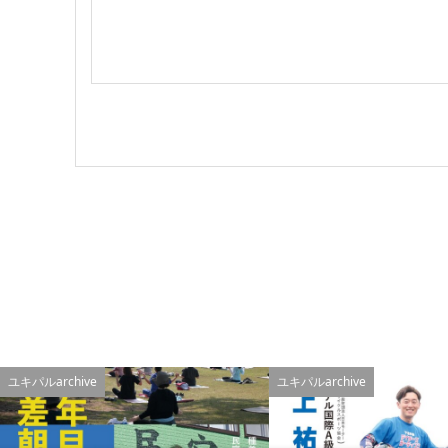
ユキパルarchive
ユキパルarchive