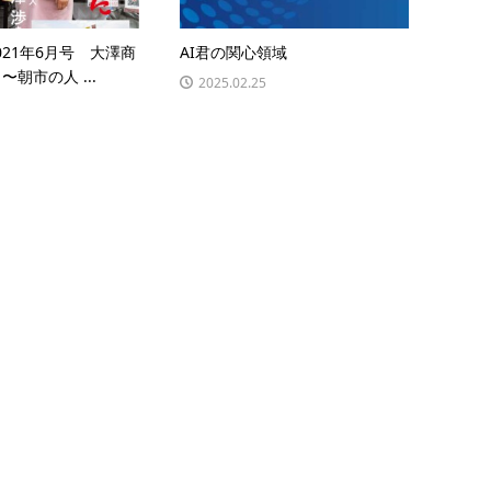
-2021年6月号 大澤商
AI君の関心領域
朝市の人 ...
2025.02.25