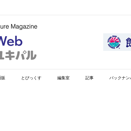
通販
とぴっくす
編集室
記事
バックナン