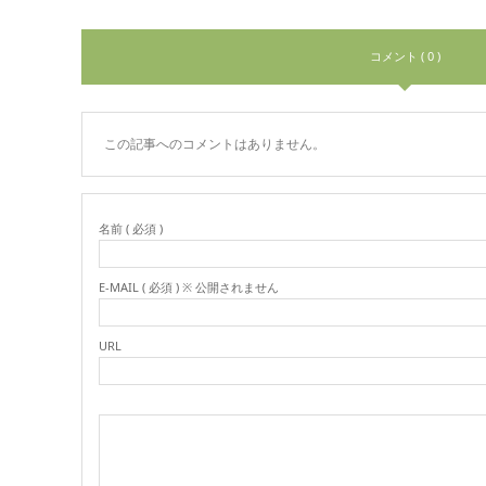
コメント ( 0 )
この記事へのコメントはありません。
名前 ( 必須 )
E-MAIL ( 必須 ) ※ 公開されません
URL