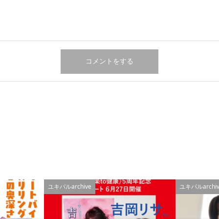
ユキパルarchive
ユキパルarchiv