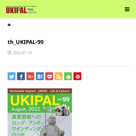
th_UKIPAL-99
2022.07.19