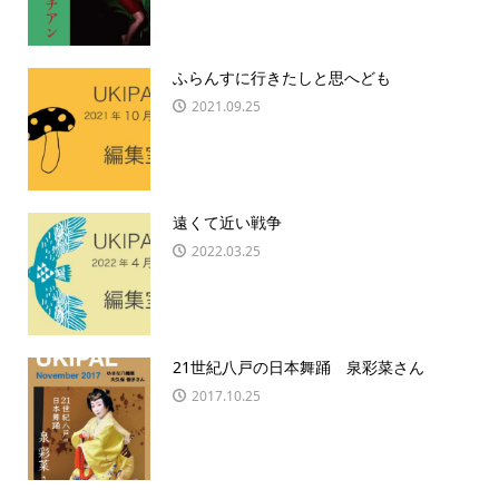
ふらんすに行きたしと思へども
2021.09.25
遠くて近い戦争
2022.03.25
21世紀八戸の日本舞踊 泉彩菜さん
2017.10.25