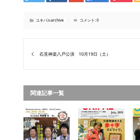
ユキパルarchive
コメント:
0
石見神楽八戸公演 10月19日（土）
関連記事一覧