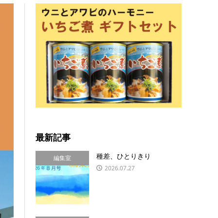
最新記事
種差、ひとりきり
編集室
2026.07.27