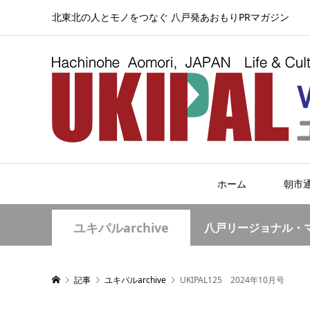
北東北の人とモノをつなぐ 八戸発あおもりPRマガジン
ホーム
朝市
ユキパルarchive
八戸リージョナル・
記事
ユキパルarchive
UKIPAL125 2024年10月号