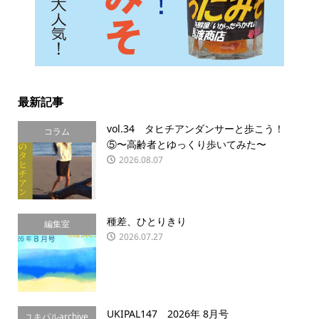
最新記事
vol.34 タヒチアンダンサーと歩こう！
コラム
⑤〜高齢者とゆっくり歩いてみた〜
2026.08.07
種差、ひとりきり
編集室
2026.07.27
UKIPAL147 2026年 8月号
ユキパルarchive