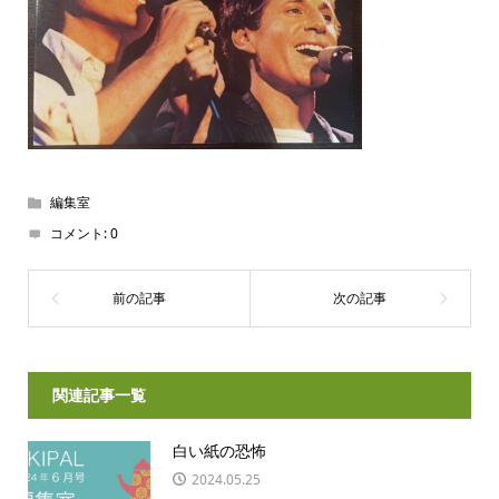
編集室
コメント:
0
関連記事一覧
白い紙の恐怖
2024.05.25