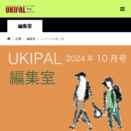
編集室
記事
編集室
レコードの長い旅