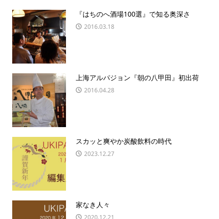
『はちのへ酒場100選』で知る奥深さ
2016.03.18
上海アルパジョン『朝の八甲田』初出荷
2016.04.28
スカッと爽やか炭酸飲料の時代
2023.12.27
家なき人々
2020.12.21